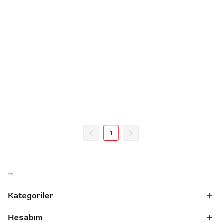
1
Kategoriler
Hesabım