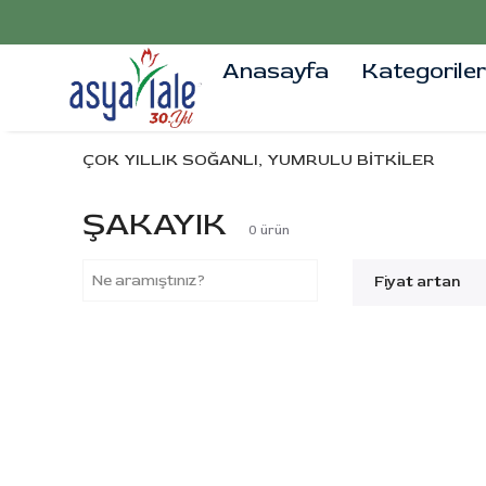
Anasayfa
Kategoriler
ÇOK YILLIK SOĞANLI, YUMRULU BİTKİLER
ŞAKAYIK
0
ürün
Fiyat artan