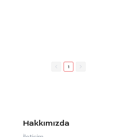
1
Hakkımızda
İletişim