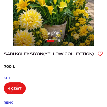
SARI KOLEKSİYON(YELLOW COLLECTION)
700 ₺
SET
4 ÇEŞİT
RENK