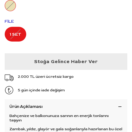
FİLE
1 SET
Stoğa Gelince Haber Ver
2.000 TL üzeri ücretsiz kargo
5 gün içinde iade değişim
Ürün Açıklaması
Bahçenize ve balkonunuza sarının en enerjik tonlarını
taşıyın
Zambak, yıldız, glayör ve gala soğanlarıyla hazırlanan bu özel