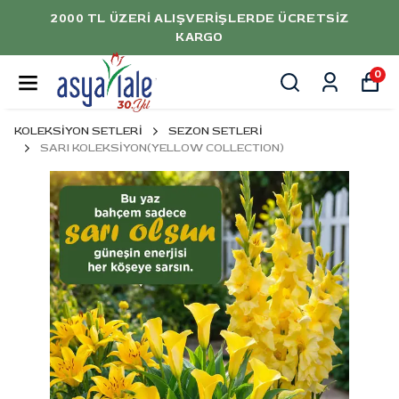
CRETSIZ
5000 TL ÜZERİ ALIŞVERİŞLERDE
İNDİRİM
0
KOLEKSİYON SETLERİ
SEZON SETLERİ
SARI KOLEKSİYON(YELLOW COLLECTION)