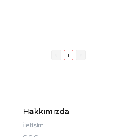
1
Hakkımızda
İletişim