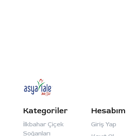
Kategoriler
Hesabım
İlkbahar Çiçek
Giriş Yap
Soğanları