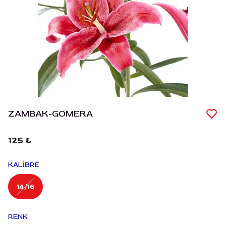
ZAMBAK-GOMERA
125 ₺
KALİBRE
14/16
RENK