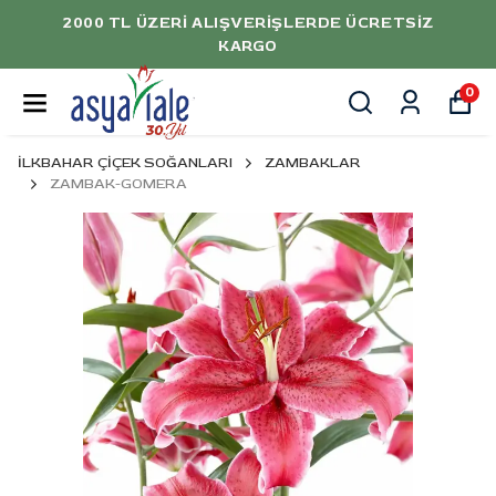
TSIZ
5000 TL ÜZERİ ALIŞVERİŞLERDE %1
İNDİRİM
0
İLKBAHAR ÇİÇEK SOĞANLARI
ZAMBAKLAR
ZAMBAK-GOMERA