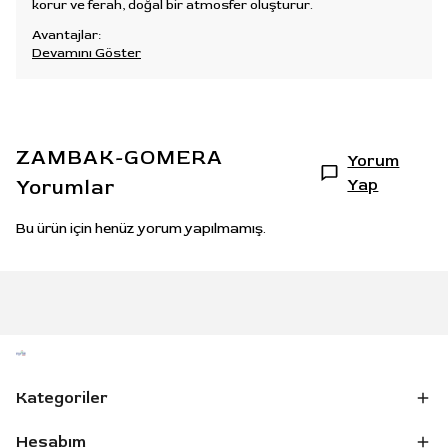
korur ve ferah, doğal bir atmosfer oluşturur.
Avantajlar:
Devamını Göster
ZAMBAK-GOMERA
Yorum
Yorumlar
Yap
Bu ürün için henüz yorum yapılmamış.
Kategoriler
Hesabım