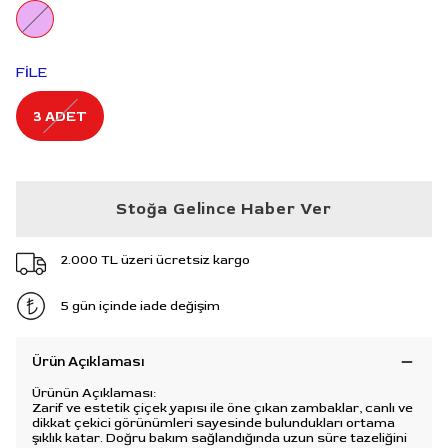
FİLE
3 ADET
Stoğa Gelince Haber Ver
2.000 TL üzeri ücretsiz kargo
5 gün içinde iade değişim
Ürün Açıklaması
Ürünün Açıklaması:
Zarif ve estetik çiçek yapısı ile öne çıkan zambaklar, canlı ve
dikkat çekici görünümleri sayesinde bulundukları ortama
şıklık katar. Doğru bakım sağlandığında uzun süre tazeliğini