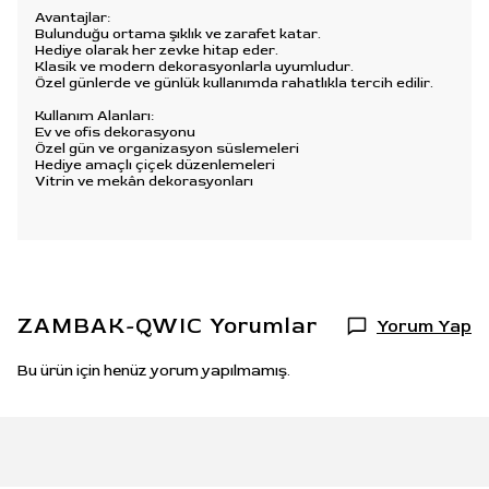
Avantajlar:
Bulunduğu ortama şıklık ve zarafet katar.
Hediye olarak her zevke hitap eder.
Klasik ve modern dekorasyonlarla uyumludur.
Özel günlerde ve günlük kullanımda rahatlıkla tercih edilir.
Kullanım Alanları:
Ev ve ofis dekorasyonu
Özel gün ve organizasyon süslemeleri
Hediye amaçlı çiçek düzenlemeleri
Vitrin ve mekân dekorasyonları
ZAMBAK-QWIC
Yorumlar
Yorum Yap
Bu ürün için henüz yorum yapılmamış.