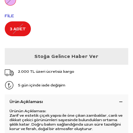
FİLE
3 ADET
Stoğa Gelince Haber Ver
2.000 TL üzeri ücretsiz kargo
5 gün içinde iade değişim
Ürün Açıklaması
Ürünün Açıklaması:
Zarif ve estetik çiçek yapısı ile öne çıkan zambaklar, canlı ve
dikkat çekici görünümleri sayesinde bulundukları ortama
şıklık katar. Doğru bakım sağlandığında uzun süre tazeliğini
korur ve ferah, doğal bir atmosfer oluşturur.