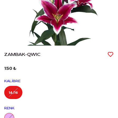
ZAMBAK-QWIC
150 ₺
KALİBRE
14/16
RENK