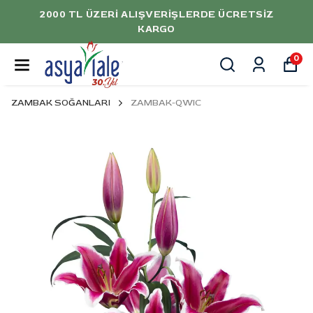
2000 TL ÜZERI ALIŞVERIŞLERDE ÜCRETSIZ
KARGO
0
ZAMBAK SOĞANLARI
ZAMBAK-QWIC