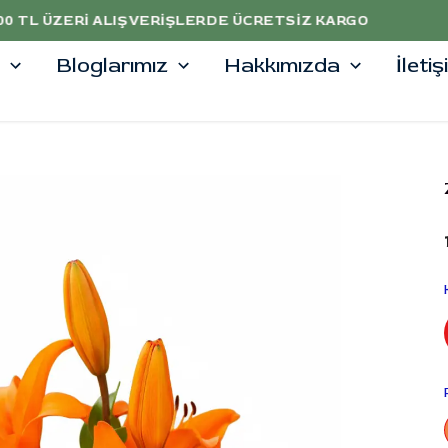
5000 TL ÜZERİ ALIŞVERİŞLERDE %10 İNDİRİM
Bloglarımız
Hakkımızda
İleti