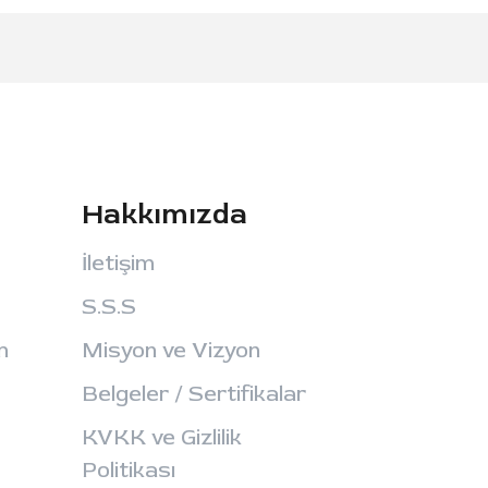
Hakkımızda
İletişim
S.S.S
m
Misyon ve Vizyon
Belgeler / Sertifikalar
KVKK ve Gizlilik
Politikası