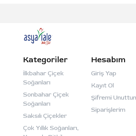
Kategoriler
Hesabım
İlkbahar Çiçek
Giriş Yap
Soğanları
Kayıt Ol
Sonbahar Çiçek
Şifremi Unuttu
Soğanları
Siparişlerim
Saksılı Çiçekler
Çok Yıllık Soğanları,