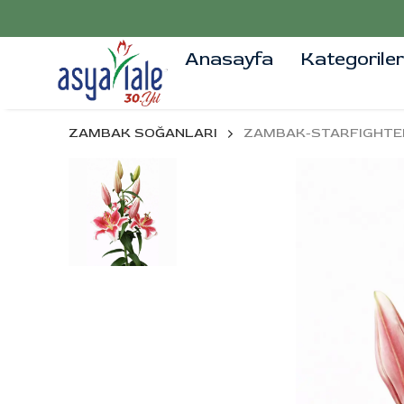
Anasayfa
Kategoriler
ZAMBAK SOĞANLARI
ZAMBAK-STARFIGHTE