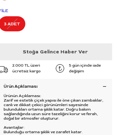
FİLE
3 ADET
Stoğa Gelince Haber Ver
2.000 TL üzeri
5 gün içinde iade
ücretsiz kargo
değişim
Ürün Açıklaması
Ürünün Açıklaması:
Zarif ve estetik çiçek yapısı ile öne çıkan zambaklar,
canlı ve dikkat çekici görünümleri sayesinde
bulundukları ortama şıklık katar. Doğru bakım
sağlandığında uzun süre tazeliğini korur ve ferah,
doğal bir atmosfer oluşturur.
Avantajlar:
Bulunduğu ortama şıklık ve zarafet katar.