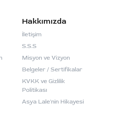
Hakkımızda
İletişim
S.S.S
m
Misyon ve Vizyon
Belgeler / Sertifikalar
KVKK ve Gizlilik
Politikası
Asya Lale'nin Hikayesi