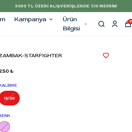
şim
Kampanya
Ürün
0
Bilgisi
ZAMBAK-STARFIGHTER
250 ₺
KALİBRE
18/20
RENK