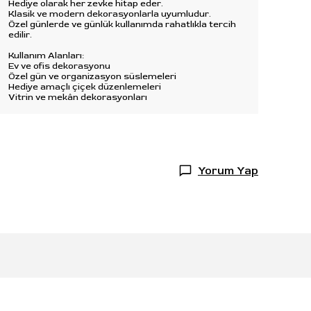
Hediye olarak her zevke hitap eder.
Klasik ve modern dekorasyonlarla uyumludur.
Özel günlerde ve günlük kullanımda rahatlıkla tercih
edilir.
Kullanım Alanları:
Ev ve ofis dekorasyonu
Özel gün ve organizasyon süslemeleri
Hediye amaçlı çiçek düzenlemeleri
Vitrin ve mekân dekorasyonları
Yorum Yap