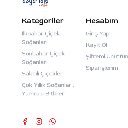
Kategoriler
Hesabım
İlkbahar Çiçek
Giriş Yap
Soğanları
Kayıt Ol
Sonbahar Çiçek
Şifremi Unuttu
Soğanları
Siparişlerim
Saksılı Çiçekler
Çok Yıllık Soğanları,
Yumrulu Bitkiler