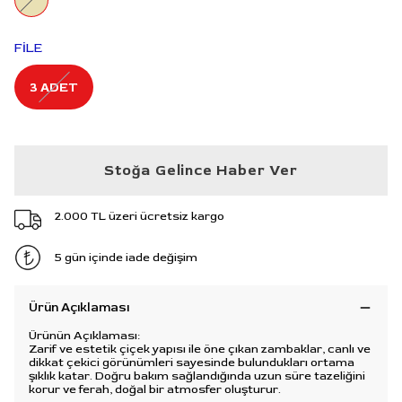
FİLE
3 ADET
Stoğa Gelince Haber Ver
2.000 TL üzeri ücretsiz kargo
5 gün içinde iade değişim
Ürün Açıklaması
Ürünün Açıklaması:
Zarif ve estetik çiçek yapısı ile öne çıkan zambaklar, canlı ve
dikkat çekici görünümleri sayesinde bulundukları ortama
şıklık katar. Doğru bakım sağlandığında uzun süre tazeliğini
korur ve ferah, doğal bir atmosfer oluşturur.