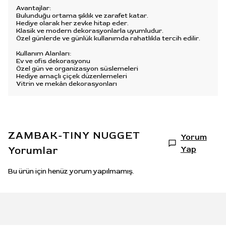
Avantajlar:
Bulunduğu ortama şıklık ve zarafet katar.
Hediye olarak her zevke hitap eder.
Klasik ve modern dekorasyonlarla uyumludur.
Özel günlerde ve günlük kullanımda rahatlıkla tercih edilir.
Kullanım Alanları:
Ev ve ofis dekorasyonu
Özel gün ve organizasyon süslemeleri
Hediye amaçlı çiçek düzenlemeleri
Vitrin ve mekân dekorasyonları
ZAMBAK-TINY NUGGET
Yorum
Yorumlar
Yap
Bu ürün için henüz yorum yapılmamış.