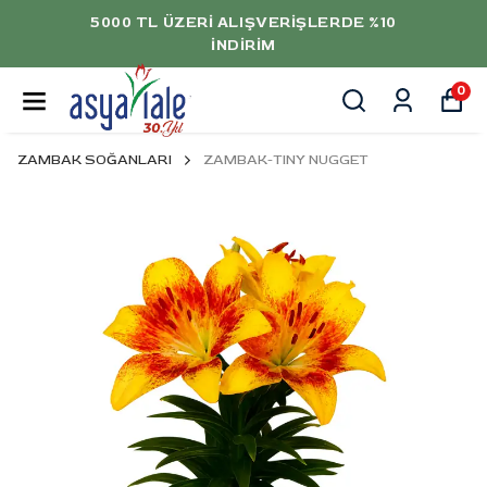
5000 TL ÜZERİ ALIŞVERİŞLERDE %10
İNDİRİM
0
ZAMBAK SOĞANLARI
ZAMBAK-TINY NUGGET