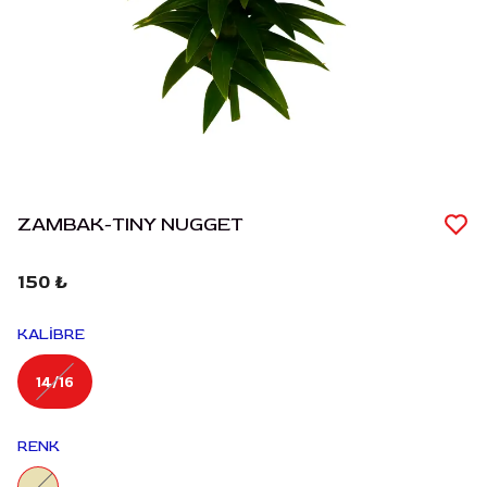
ZAMBAK-TINY NUGGET
150 ₺
KALİBRE
14/16
RENK