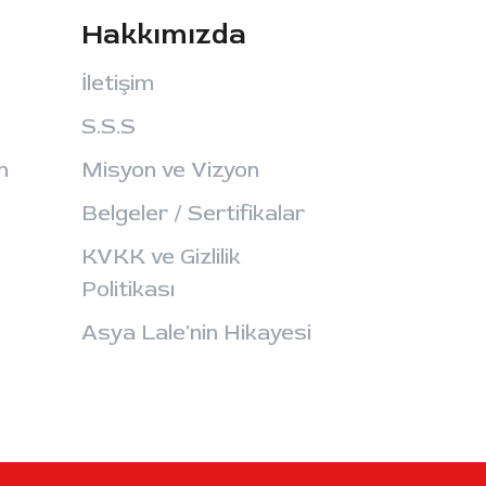
Hakkımızda
İletişim
S.S.S
m
Misyon ve Vizyon
Belgeler / Sertifikalar
KVKK ve Gizlilik
Politikası
Asya Lale'nin Hikayesi