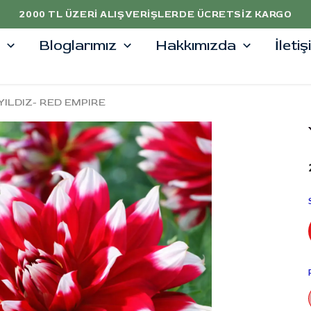
5000 TL ÜZERİ ALIŞVERİŞLERDE %10 İNDİRİM
Bloglarımız
Hakkımızda
İleti
YILDIZ- RED EMPIRE