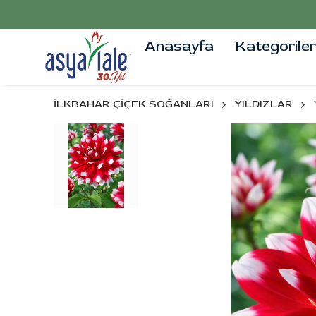
Anasayfa
Kategoriler
İLKBAHAR ÇİÇEK SOĞANLARI
YILDIZLAR