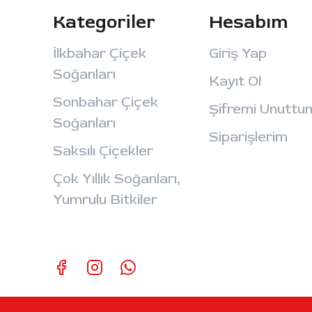
Kategoriler
Hesabım
İlkbahar Çiçek
Giriş Yap
Soğanları
Kayıt Ol
Sonbahar Çiçek
Şifremi Unuttu
Soğanları
Siparişlerim
Saksılı Çiçekler
Çok Yıllık Soğanları,
Yumrulu Bitkiler