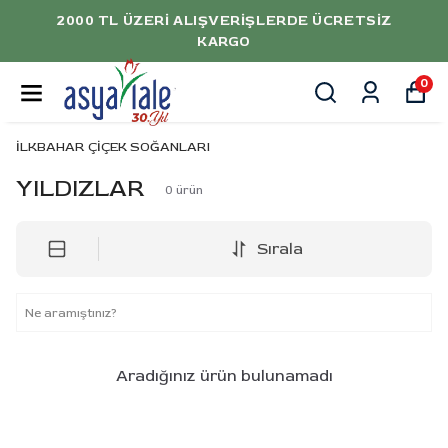
2000 TL ÜZERI ALIŞVERIŞLERDE ÜCRETSIZ
KARGO
0
İLKBAHAR ÇİÇEK SOĞANLARI
YILDIZLAR
0
ürün
Sırala
Aradığınız ürün bulunamadı