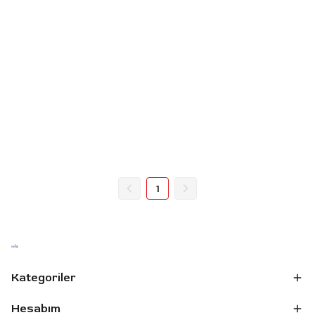
1
Kategoriler
Hesabım